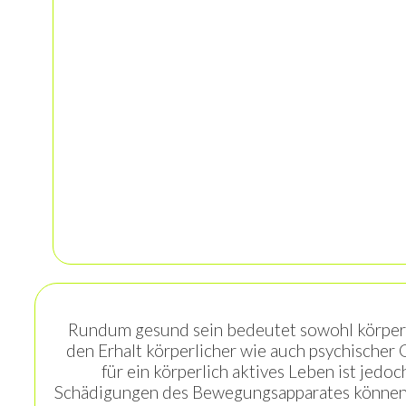
U
Rundum gesund sein bedeutet sowohl körperlic
den Erhalt körperlicher wie auch psychisch
für ein körperlich aktives Leben ist jed
Schädigungen des Bewegungsapparates können u