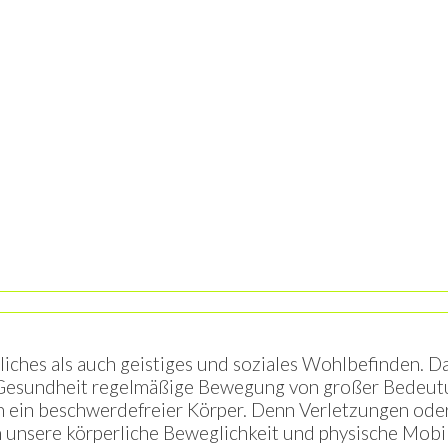
nser Leitbild
hes als auch geistiges und soziales Wohlbefinden. Dab
er Gesundheit regelmäßige Bewegung von großer Bedeu
och ein beschwerdefreier Körper. Denn Verletzungen od
nsere körperliche Beweglichkeit und physische Mobil