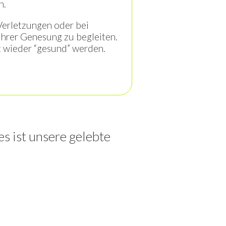
n.
 Verletzungen oder bei
hrer Genesung zu begleiten.
it wieder “gesund” werden.
es ist unsere gelebte