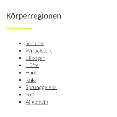
Körperregionen
Schulter
Wirbelsäule
Ellbogen
Hüfte
Hand
Knie
Sprunggelenk
Fuß
Allgemein