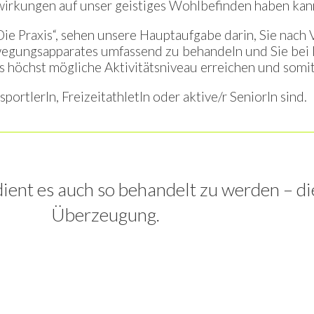
rkungen auf unser geistiges Wohlbefinden haben kan
Die Praxis“, sehen unsere Hauptaufgabe darin, Sie nach
gungsapparates umfassend zu behandeln und Sie bei I
 das höchst mögliche Aktivitätsniveau erreichen und som
isportlerIn, FreizeitathletIn oder aktive/r SeniorIn sind.
dient es auch so behandelt zu werden – di
Überzeugung.