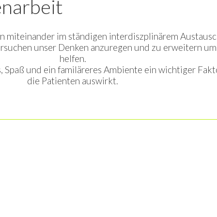
narbeit
 miteinander im ständigen interdiszplinärem Austausch
versuchen unser Denken anzuregen und zu erweitern um
helfen.
, Spaß und ein familäreres Ambiente ein wichtiger Fakto
die Patienten auswirkt.