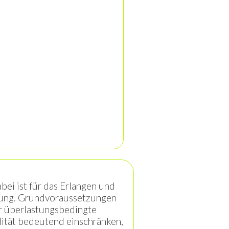
ei ist für das Erlangen und
tung. Grundvoraussetzungen
er überlastungsbedingte
ität bedeutend einschränken,