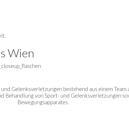
it.
is Wien
t- und Gelenksverletzungen bestehend aus einem Team 
k und Behandlung von Sport- und Gelenksverletzungen s
Bewegungsapparates.