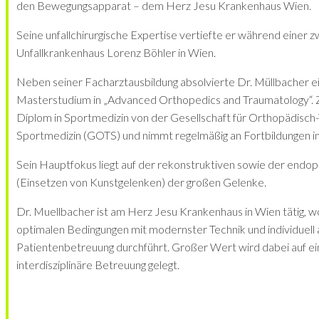
den Bewegungsapparat – dem Herz Jesu Krankenhaus Wien.
Seine unfallchirurgische Expertise vertiefte er während einer z
Unfallkrankenhaus Lorenz Böhler in Wien.
Neben seiner Facharztausbildung absolvierte Dr. Müllbacher e
Masterstudium in „Advanced Orthopedics and Traumatology“. Z
Diplom in Sportmedizin von der Gesellschaft für Orthopädisch
Sportmedizin (GOTS) und nimmt regelmäßig an Fortbildungen im 
Sein Hauptfokus liegt auf der rekonstruktiven sowie der endo
(Einsetzen von Kunstgelenken) der großen Gelenke.
Dr. Muellbacher ist am Herz Jesu Krankenhaus in Wien tätig, 
optimalen Bedingungen mit modernster Technik und individuell
Patientenbetreuung durchführt. Großer Wert wird dabei auf ei
interdisziplinäre Betreuung gelegt.