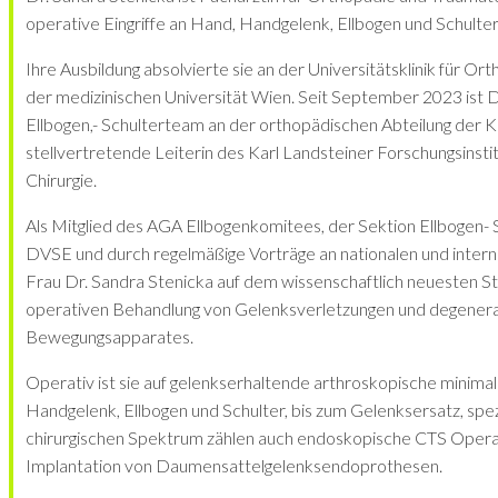
operative Eingriffe an Hand, Handgelenk, Ellbogen und Schulter
Ihre Ausbildung absolvierte sie an der Universitätsklinik für Or
der medizinischen Universität Wien. Seit September 2023 ist D
Ellbogen,- Schulterteam an der orthopädischen Abteilung der Kli
stellvertretende Leiterin des Karl Landsteiner Forschungsinst
Chirurgie.
Als Mitglied des AGA Ellbogenkomitees, der Sektion Ellbogen
DVSE und durch regelmäßige Vorträge an nationalen und intern
Frau Dr. Sandra Stenicka auf dem wissenschaftlich neuesten S
operativen Behandlung von Gelenksverletzungen und degener
Bewegungsapparates.
Operativ ist sie auf gelenkserhaltende arthroskopische minimali
Handgelenk, Ellbogen und Schulter, bis zum Gelenksersatz, spezi
chirurgischen Spektrum zählen auch endoskopische CTS Opera
Implantation von Daumensattelgelenksendoprothesen.