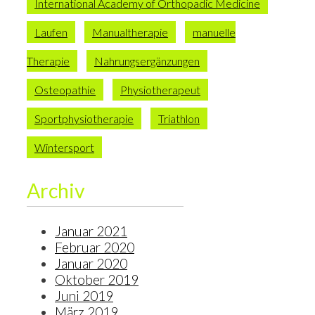
International Academy of Orthopadic Medicine
Laufen
Manualtherapie
manuelle
Therapie
Nahrungsergänzungen
Osteopathie
Physiotherapeut
Sportphysiotherapie
Triathlon
Wintersport
Archiv
Januar 2021
Februar 2020
Januar 2020
Oktober 2019
Juni 2019
März 2019