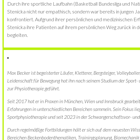
Durch ihre sportliche Laufbahn (Basketball Bundesliga und Nat
Stenicka nicht nur empathisch, sondern war bereits in jungen J
konfrontiert. Aufgrund ihrer persönlichen und medizinischen Er
Stenicka ihre Patienten auf ihrem persönlichen Weg zurück in d
begleiten.
Max Becker ist begeisterter Läufer, Kletterer, Bergsteiger, Volleyballer
Leidenschaft für Bewegung hat ihn nach seinem Studium der Sport
zur Physiotherapie geführt.
Seit 2017 hat er in Praxen in München, Wien und Innsbruck gearbeit
Erfahrungen in unterschiedlichen Bereichen sammeln. Sein Fokus lieg
Sportphysiotherapie und seit 2023 in der Schwangerschaftsvor- un
Durch regelmäßige Fortbildungen hält er sich auf dem neuesten Wis
Bereichen Beckenbodenthematiken, Trainingsplanung, Biomechanik