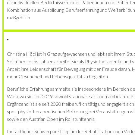
die individuellen Bedürfnisse meiner Patientinnen und Patiente
Kombination aus Ausbildung, Berufserfahrung und Weiterbildun
maßgeblich.
Christina Hödl ist in Graz aufgewachsen und lebt seit ihrem Stu
Seit über sechs Jahren arbeitet sie als Physiotherapeutin und ve
Arbeit ihre Leidenschaft für Bewegung mit der Freude daran,
mehr Gesundheit und Lebensqualität zu begleiten.
Berufliche Erfahrung sammelte sie insbesondere im Bereich de
Wien, wo sie seit 2019 sowohl stationäre als auch ambulante P
Ergänzend ist sie seit 2020 freiberuflich tätig und engagiert sic
sportphysiotherapeutischen Betreuung bei Veranstaltungen w
sowie den Austrian Open im Rollstuhltennis.
Ihr fachlicher Schwerpunkt liegt in der Rehabilitation nach Ve