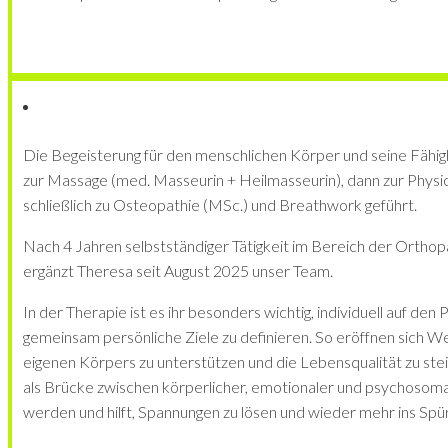
Die Begeisterung für den menschlichen Körper und seine Fähig
zur Massage (med. Masseurin + Heilmasseurin), dann zur Physi
schließlich zu Osteopathie (MSc.) und Breathwork geführt.
Nach 4 Jahren selbstständiger Tätigkeit im Bereich der Ortho
ergänzt Theresa seit August 2025 unser Team.
In der Therapie ist es ihr besonders wichtig, individuell auf de
gemeinsam persönliche Ziele zu definieren. So eröffnen sich We
eigenen Körpers zu unterstützen und die Lebensqualität zu ste
als Brücke zwischen körperlicher, emotionaler und psychosom
werden und hilft, Spannungen zu lösen und wieder mehr ins Sp