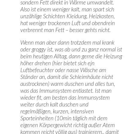
sondern Fett direkt in Wärme umwandelt.
Also ist einem weniger kalt, man spart sich
unzählige Schichten Kleidung, Heizkosten,
hat weniger trockenen Luft und obendrein
verbrennt man Fett – besser gehts nicht.
Wenn man aber dann trotzdem mal krank
oder groggy ist, was ab und zu ganz normal ist
beim heutigen Alltag, dann gerne die Heizung
höher drehen (hier bietet sich ejn
Luftbefeuchter oder nasse Wäsche am
Ständer an, damit die Schleimhäute nicht
austrocknen) warm duschen und alles tun,
was das Immunsystem entlastet. Ist man
wieder fit, am besten das Immunsystem
weiter durch kalt duschen und
regelmäßigen, kurzen, intensiven
Sporteinheiten (10min täglich mit dem
eigenen Körpergewicht richtig außer Atem
kommen reicht völlig aus) trainierern,, damit