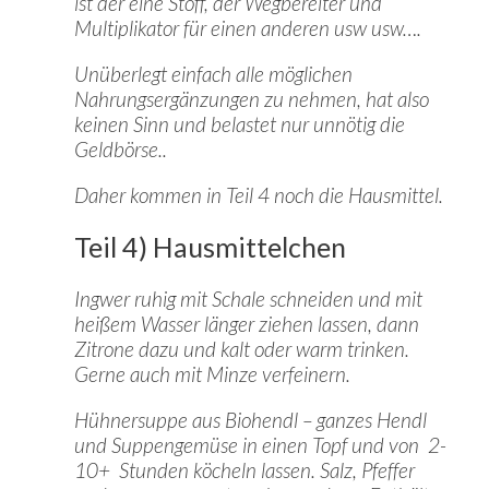
ist der eine Stoff, der Wegbereiter und
Multiplikator für einen anderen usw usw….
Unüberlegt einfach alle möglichen
Nahrungsergänzungen zu nehmen, hat also
keinen Sinn und belastet nur unnötig die
Geldbörse..
Daher kommen in Teil 4 noch die Hausmittel.
Teil 4) Hausmittelchen
Ingwer ruhig mit Schale schneiden und mit
heißem Wasser länger ziehen lassen, dann
Zitrone dazu und kalt oder warm trinken.
Gerne auch mit Minze verfeinern.
Hühnersuppe aus Biohendl – ganzes Hendl
und Suppengemüse in einen Topf und von 2-
10+ Stunden köcheln lassen. Salz, Pfeffer