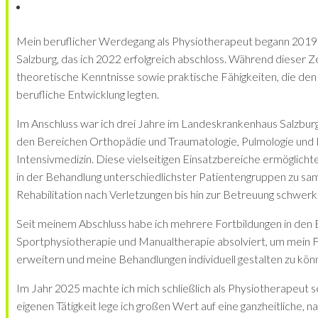
Mein beruflicher Werdegang als Physiotherapeut begann 2019
Salzburg, das ich 2022 erfolgreich abschloss. Während dieser Z
theoretische Kenntnisse sowie praktische Fähigkeiten, die den
berufliche Entwicklung legten.
Im Anschluss war ich drei Jahre im Landeskrankenhaus Salzburg t
den Bereichen Orthopädie und Traumatologie, Pulmologie und 
Intensivmedizin. Diese vielseitigen Einsatzbereiche ermöglicht
in der Behandlung unterschiedlichster Patientengruppen zu sa
Rehabilitation nach Verletzungen bis hin zur Betreuung schwe
Seit meinem Abschluss habe ich mehrere Fortbildungen in den
Sportphysiotherapie und Manualtherapie absolviert, um mein F
erweitern und meine Behandlungen individuell gestalten zu kön
Im Jahr 2025 machte ich mich schließlich als Physiotherapeut s
eigenen Tätigkeit lege ich großen Wert auf eine ganzheitliche, n