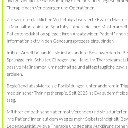
und verdeutlichte die Bedeutung einer individuell abgestimmte
Therapie nach Verletzungen und Operationen.
Zur weiteren fachlichen Vertiefung absolvierte Eva ein Mast
in Manualtherapie und Sportphysiotherapie. Ihre Masterarbe
Patientenedukation spiegelt ihren Ansatz wider, Patient*innen 
Information aktiv in den Genesungsprozess einzubinden.
In ihrer Arbeit behandelt sie insbesondere Beschwerden im Be
Sprunggelenk, Schulter, Ellbogen und Hand. Ihr Therapieansatz
passive Maßnahmen, um nachhaltige und alltagstaugliche bzw. sp
erzielen.
Begleitend absolvierte sie Fortbildungen, unter anderem in Tr
medizinischer Trainingstherapie. Seit 2025 ist Eva zudem freibe
tätig.
Mit ihrer empathischen aber motivierenden und strukturierten 
ihre Patient*innen auf dem Weg zu mehr Selbstständigkeit, Bew
Lebensqualität. Aktive Therapie und gezielte Aufklärung stehen