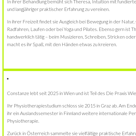
In ihrer Behandlung bemüht sich Theresa, Intuition mit fundie
und langjähriger praktischer Erfahrung zu vereinen.
In ihrer Freizeit findet sie Ausgleich bei Bewegung in der Natur
Radfahren, Laufen oder bei Yoga und Pilates. Ebenso gern ist T
handwerklich tätig – beim Musizieren, Schreiben, Stricken oder
macht es ihr Spaß, mit den Händen etwas zu kreieren.
Constanze lebt seit 2025 in Wien und ist Teil des Die Praxis Wi
Ihr Physiotherapiestudium schloss sie 2015 in Graz ab. Am End
ihr ein Auslandssemester in Finnland weitere internationale Pe
Physiotherapie.
Zurück in Österreich sammelte sie vielfältige praktische Erfahr