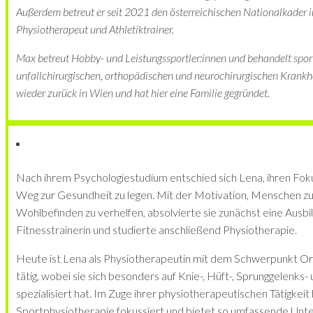
Außerdem betreut er seit 2021 den österreichischen Nationalkader i
Physiotherapeut und Athletiktrainer.
Max betreut Hobby- und Leistungssportler:innen und behandelt spor
unfallchirurgischen, orthopädischen und neurochirurgischen Krankhei
wieder zurück in Wien und hat hier eine Familie gegründet.
Nach ihrem Psychologiestudium entschied sich Lena, ihren Fok
Weg zur Gesundheit zu legen. Mit der Motivation, Menschen zu
Wohlbefinden zu verhelfen, absolvierte sie zunächst eine Ausbi
Fitnesstrainerin und studierte anschließend Physiotherapie.
Heute ist Lena als Physiotherapeutin mit dem Schwerpunkt O
tätig, wobei sie sich besonders auf Knie-, Hüft-, Sprunggelenks
spezialisiert hat. Im Zuge ihrer physiotherapeutischen Tätigkeit h
Sportphysiotherapie fokussiert und bietet so umfassende Unter