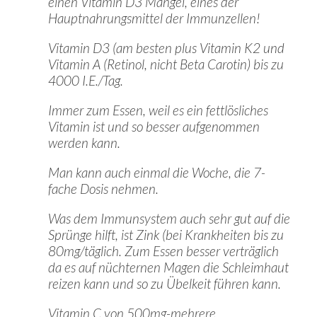
einen Vitamin D3 Mangel, eines der
Hauptnahrungsmittel der Immunzellen!
Vitamin D3 (am besten plus Vitamin K2 und
Vitamin A (Retinol, nicht Beta Carotin) bis zu
4000 I.E./Tag.
Immer zum Essen, weil es ein fettlösliches
Vitamin ist und so besser aufgenommen
werden kann.
Man kann auch einmal die Woche, die 7-
fache Dosis nehmen.
Was dem Immunsystem auch sehr gut auf die
Sprünge hilft, ist Zink (bei Krankheiten bis zu
80mg/täglich. Zum Essen besser verträglich
da es auf nüchternen Magen die Schleimhaut
reizen kann und so zu Übelkeit führen kann.
Vitamin C von 500mg-mehrere