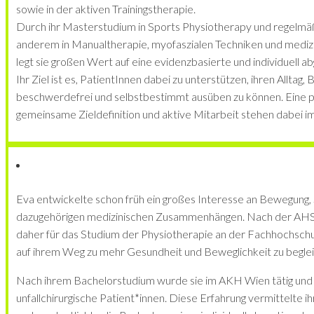
sowie in der aktiven Trainingstherapie.
Durch ihr Masterstudium in Sports Physiotherapy und regelmäß
anderem in Manualtherapie, myofaszialen Techniken und medizin
legt sie großen Wert auf eine evidenzbasierte und individuell 
Ihr Ziel ist es, PatientInnen dabei zu unterstützen, ihren Alltag
beschwerdefrei und selbstbestimmt ausüben zu können. Eine p
gemeinsame Zieldefinition und aktive Mitarbeit stehen dabei im
Eva entwickelte schon früh ein großes Interesse an Bewegung,
dazugehörigen medizinischen Zusammenhängen. Nach der AHS-
daher für das Studium der Physiotherapie an der Fachhochsch
auf ihrem Weg zu mehr Gesundheit und Beweglichkeit zu beglei
Nach ihrem Bachelorstudium wurde sie im AKH Wien tätig und 
unfallchirurgische Patient*innen. Diese Erfahrung vermittelte ih