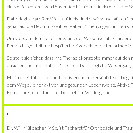
aktive Patienten – von Prävention bis hin zur Rückkehr in den S
Dabei legt sie großen Wert auf individuelle, wissenschaftlich fu
genau auf die Bedürfnisse ihrer Patient*innen zugeschnitten sin
Um stets auf dem neuesten Stand der Wissenschaft zu arbeite
Fortbildungen teil und hospitiert bei verschiedensten orthopä
So stellt sie sicher, dass ihre Therapiekonzepte immer auf den
basieren und ihren Patient*innen die bestmögliche Versorgung 
Mit ihrer einfühlsamen und motivierenden Persönlichkeit begleit
dem Weg zu einer aktiven und gesunden Lebensweise. Aktive 
Edukation stehen für sie dabei stets im Vordergrund.
Dr. Willi Müllbacher, MSc, ist Facharzt für Orthopädie und Traum