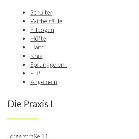
Schulter
Wirbelsäule
Ellbogen
Hüfte
Hand
Knie
Sprunggelenk
Fuß
Allgemein
Die Praxis I
Jörgerstraße 11